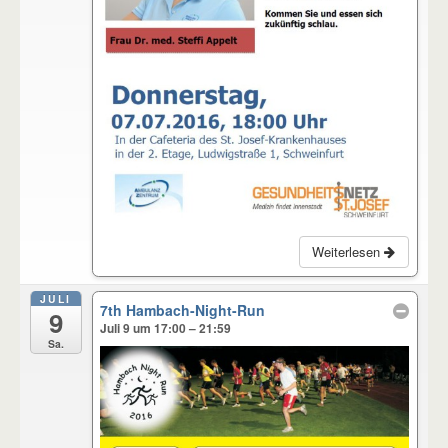
Weiterlesen
JULI
7th Hambach-Night-Run
9
Juli 9 um 17:00 – 21:59
Sa.