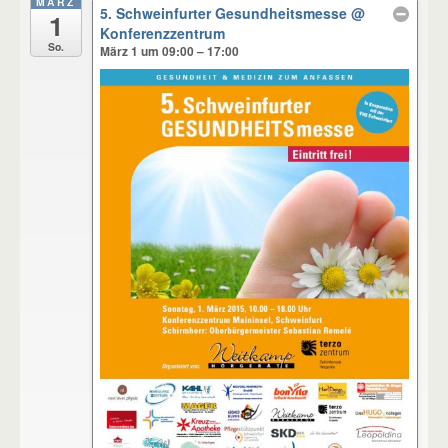
MÄRZ
5. Schweinfurter Gesundheitsmesse
@
1
Konferenzzentrum
So.
März 1 um 09:00 – 17:00