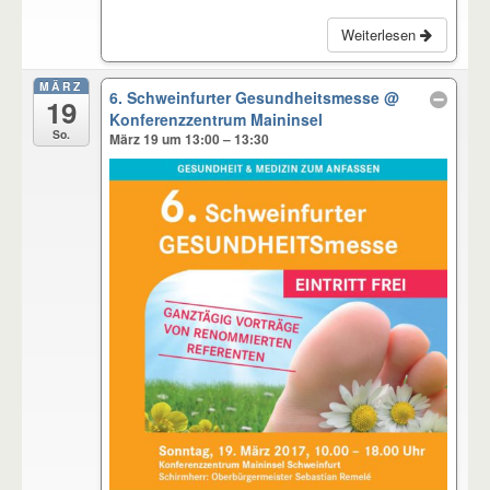
Weiterlesen
MÄRZ
6. Schweinfurter Gesundheitsmesse
@
19
Konferenzzentrum Maininsel
So.
März 19 um 13:00 – 13:30