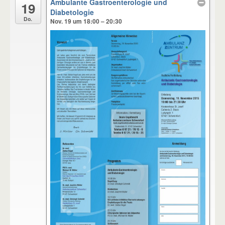
Ambulante Gastroenterologie und
19
Diabetologie
Do.
Nov. 19 um 18:00 – 20:30