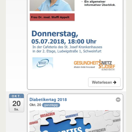
Weiterlesen
OKT.
Diabetikertag 2018
20
Okt. 20
ganztägig
Sa.