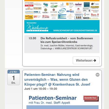
Weiterlesen
JUNI
Patienten-Seminar: Nahrung wird
1
unverträglich – Was, wenn Gluten den
Do.
Körper plagt?
@ Krankenhaus St. Josef
Juni 1 um 18:00 – 19:30