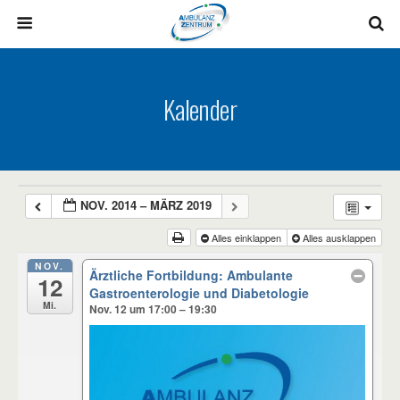
Kalender
NOV. 2014 – MÄRZ 2019
Alles einklappen
Alles ausklappen
NOV.
Ärztliche Fortbildung: Ambulante
12
Gastroenterologie und Diabetologie
Mi.
Nov. 12 um 17:00 – 19:30