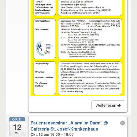
Weiterlesen
OKT.
Patientenseminar „Alarm im Darm“
@
12
Cafeteria St. Josef-Krankenhaus
Mi.
Okt. 12 um 16:00 – 18:00