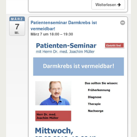
Weiterlesen
MÄRZ
Patientenseminar Darmkrebs ist
7
vermeidbar!
Mi.
März 7 um 18:00 – 19:30