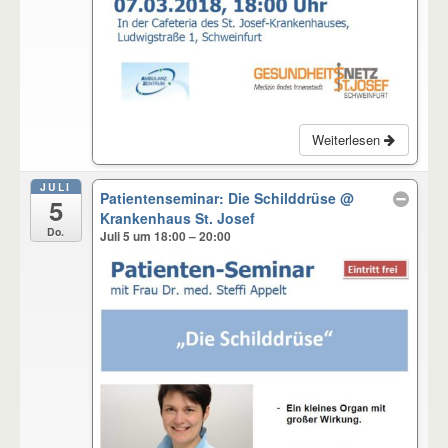
Weiterlesen
JULI
Patientenseminar: Die Schilddrüse
@
5
Krankenhaus St. Josef
Do.
Juli 5 um 18:00 – 20:00