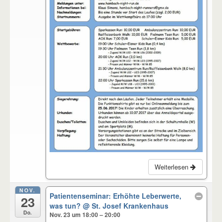
Weiterlesen
NOV.
Patientenseminar: Erhöhte Leberwerte,
23
was tun?
@ St. Josef Krankenhaus
Do.
Nov. 23 um 18:00 – 20:00