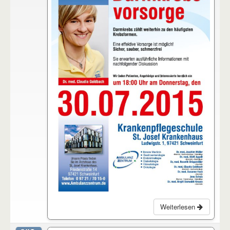
Weiterlesen