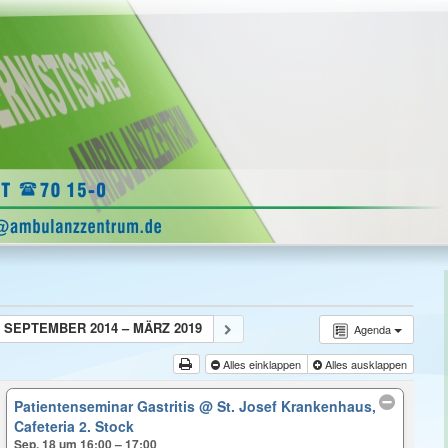
SEPTEMBER 2014 – MÄRZ 2019
Agenda
Alles einklappen
Alles ausklappen
Patientenseminar Gastritis
@ St. Josef Krankenhaus,
Cafeteria 2. Stock
Sep. 18 um 16:00 – 17:00