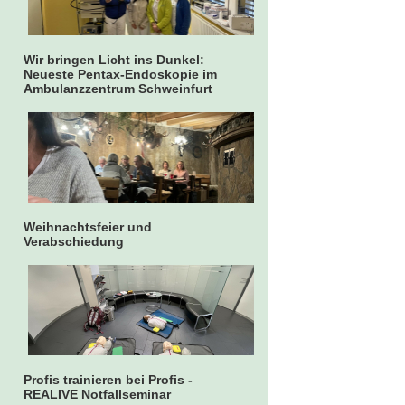
Wir bringen Licht ins Dunkel:
Neueste Pentax-Endoskopie im
Ambulanzzentrum Schweinfurt
Weihnachtsfeier und
Verabschiedung
Profis trainieren bei Profis -
REALIVE Notfallseminar