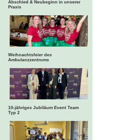
Abschied & Neubeginn in unserer
Praxis
Weihnachtsfeier des
Ambulanzzentrums
10-jähriges Jubiläum Event Team
Typ 2