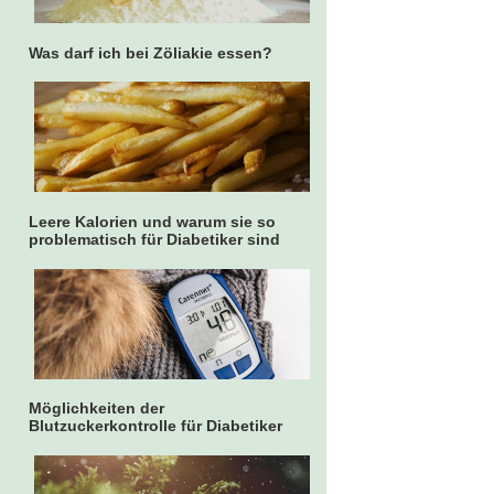
Was darf ich bei Zöliakie essen?
Leere Kalorien und warum sie so
problematisch für Diabetiker sind
Möglichkeiten der
Blutzuckerkontrolle für Diabetiker